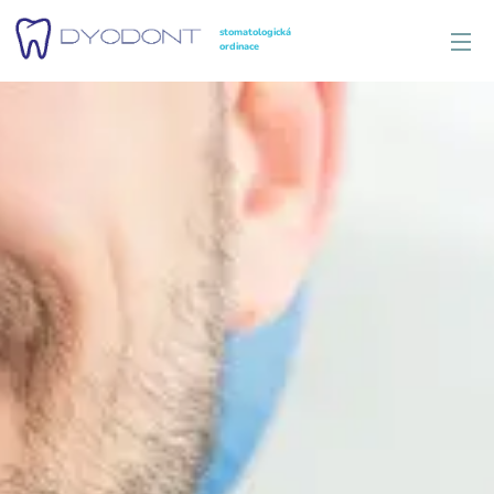
stomatologická
ordinace