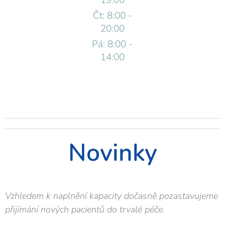
19:00
Čt: 8:00 -
20:00
Pá: 8:00 -
14:00
Novinky
Vzhledem k naplnění kapacity dočasně pozastavujeme
přijímání nových pacientů do trvalé péče.