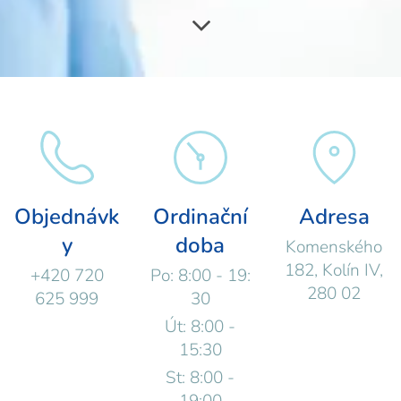
Objednávk
Ordinační
Adresa
y
doba
Komenského
182, Kolín IV,
+420 720
Po: 8:00 - 19:
280 02
625 999
30
Út: 8:00 -
15:30
St: 8:00 -