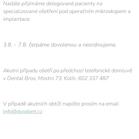
Nadále přijímáme delegované pacienty na
specializované ošetření pod operačním mikroskopem a
implantace.
3.8. - 7.8. čerpáme dovolenou a neordinujeme.
Akutní případy ošetří po předchozí telefonické domluvě
v Dental Bros, Mostní 73, Kolín, 602 337 487
V případě akutních obtíží napište prosím na email
info@dyodont.cz